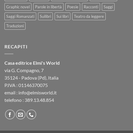
Graphic novel
Parole in libertà
Poesie
Racconti
Saggi
Saggi Romanzati
Suilibri
Sui libri
Teatro da leggere
Traduzioni
RECAPITI
Casa editrice Elmi's World
via G. Compagno, 7
35124 - Padova (Pd), Italia
P.IVA : 01146370075
email : info@elmisworld.it
telefono : 389.13.48.854