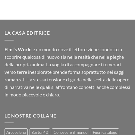
LA CASA EDITRICE
Elmi’s World
è un mondo dove il lettore viene condotto a
scoprire qualcosa di nuovo sia nella realtà che nelle pieghe
della propria anima. La voglia di accompagnare i temerari
verso terre inesplorate prende forma soprattutto nei saggi
romanzati. La stessa tensione ci guida nella scelta delle opere
di narrativa nelle quali si affrontano concetti anche complessi
in modo piacevole e chiaro.
LE NOSTRE COLLANE
Arcobaleno
Boston40
Conoscere il mondo
Fuori catalogo