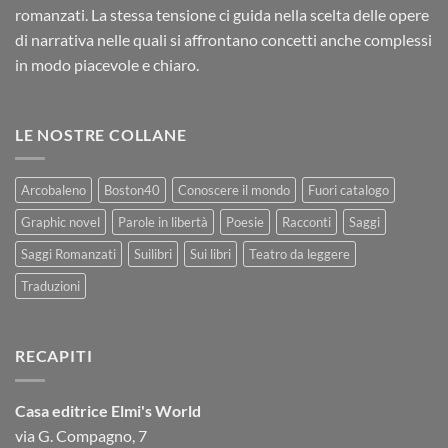
romanzati. La stessa tensione ci guida nella scelta delle opere
di narrativa nelle quali si affrontano concetti anche complessi
in modo piacevole e chiaro.
LE NOSTRE COLLANE
Arcobaleno
Boston40
Conoscere il mondo
Fuori catalogo
Graphic novel
Parole in libertà
Poesie
Racconti
Saggi
Saggi Romanzati
Suilibri
Sui libri
Teatro da leggere
Traduzioni
RECAPITI
Casa editrice Elmi's World
via G. Compagno, 7