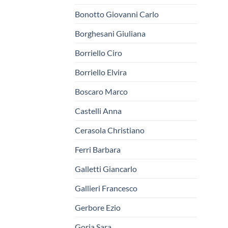
Bonotto Giovanni Carlo
Borghesani Giuliana
Borriello Ciro
Borriello Elvira
Boscaro Marco
Castelli Anna
Cerasola Christiano
Ferri Barbara
Galletti Giancarlo
Gallieri Francesco
Gerbore Ezio
Goria Sara