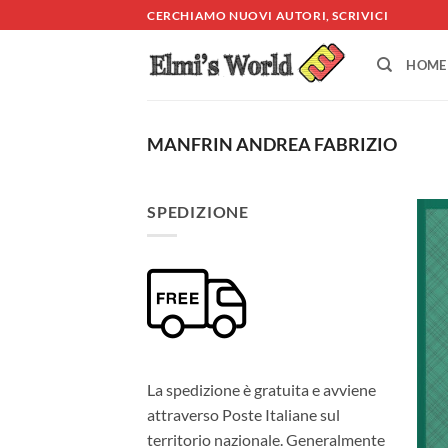
Salta
CERCHIAMO NUOVI AUTORI, SCRIVICI
ai
contenuti
HOME
MANFRIN ANDREA FABRIZIO
SPEDIZIONE
La spedizione è gratuita e avviene
attraverso Poste Italiane sul
territorio nazionale. Generalmente