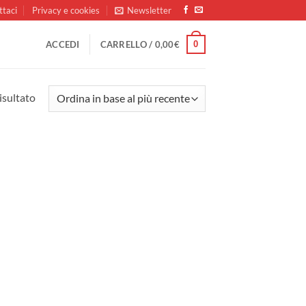
ttaci
Privacy e cookies
Newsletter
0
ACCEDI
CARRELLO /
0,00
€
isultato