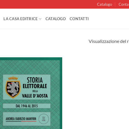
Catalogo
Conta
LA CASA EDITRICE
CATALOGO
CONTATTI
Visualizzazione del r
Aggiungi
alla lista
dei
desideri