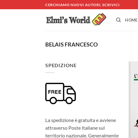
Salta
CERCHIAMO NUOVI AUTORI, SCRIVICI
ai
contenuti
HOME
BELAIS FRANCESCO
SPEDIZIONE
La spedizione è gratuita e avviene
attraverso Poste Italiane sul
territorio nazionale. Generalmente