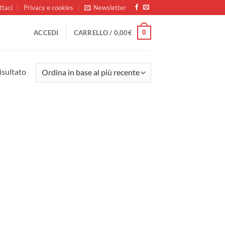
ttaci
Privacy e cookies
Newsletter
0
ACCEDI
CARRELLO /
0,00
€
isultato