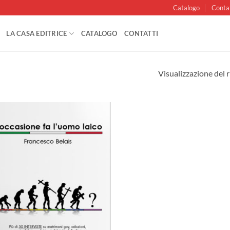
Catalogo
Conta
LA CASA EDITRICE
CATALOGO
CONTATTI
Visualizzazione del r
Aggiungi
alla lista
dei
desideri