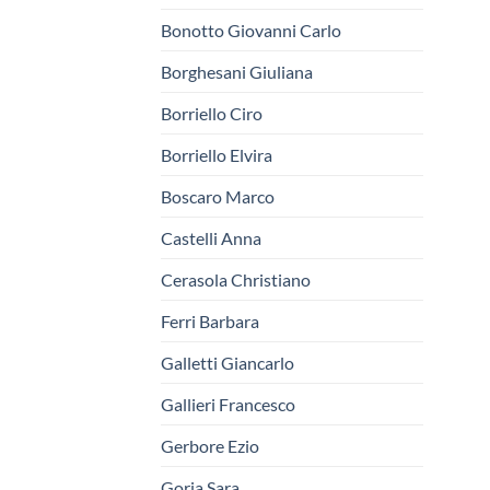
Bonotto Giovanni Carlo
Borghesani Giuliana
Borriello Ciro
Borriello Elvira
Boscaro Marco
Castelli Anna
Cerasola Christiano
Ferri Barbara
Galletti Giancarlo
Gallieri Francesco
Gerbore Ezio
Goria Sara