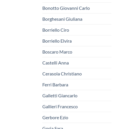
Bonotto Giovanni Carlo
Borghesani Giuliana
Borriello Ciro
Borriello Elvira
Boscaro Marco
Castelli Anna
Cerasola Christiano
Ferri Barbara
Galletti Giancarlo
Gallieri Francesco
Gerbore Ezio
Goria Sara