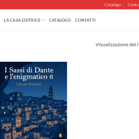
Catalogo
Conta
LA CASA EDITRICE
CATALOGO
CONTATTI
Visualizzazione del r
Aggiungi
alla lista
dei
desideri