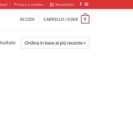
ttaci
Privacy e cookies
Newsletter
0
ACCEDI
CARRELLO /
0,00
€
isultato