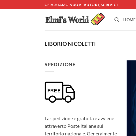
Salta
CERCHIAMO NUOVI AUTORI, SCRIVICI
ai
contenuti
HOME
LIBORIO NICOLETTI
SPEDIZIONE
La spedizione è gratuita e avviene
attraverso Poste Italiane sul
territorio nazionale. Generalmente