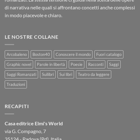
di narrativa nelle quali si affrontano concetti anche complessi
in modo piacevole e chiaro.
LE NOSTRE COLLANE
Arcobaleno
Boston40
Conoscere il mondo
Fuori catalogo
Graphic novel
Parole in libertà
Poesie
Racconti
Saggi
Saggi Romanzati
Suilibri
Sui libri
Teatro da leggere
Traduzioni
RECAPITI
Casa editrice Elmi's World
via G. Compagno, 7
35124 - Padova (Pd), Italia