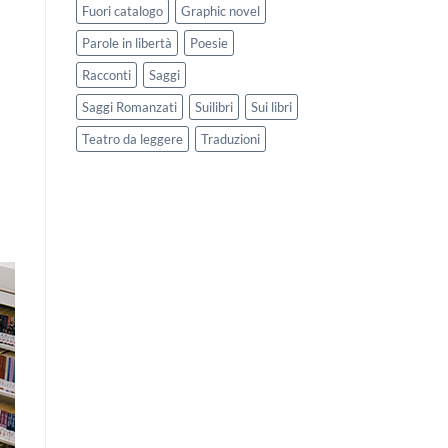
Fuori catalogo
Graphic novel
Parole in libertà
Poesie
Racconti
Saggi
Saggi Romanzati
Suilibri
Sui libri
Teatro da leggere
Traduzioni