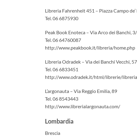
Libreria Fahrenheit 451 – Piazza Campo de’ F
Tel. 06 6875930
Peak Book Enoteca – Via Arco dei Banchi, 3/
Tel. 06 64760087
http://www.peakbook.it/libreria/home.php
Libreria Odradek – Via dei Banchi Vecchi, 57
Tel. 06 6833451
http://www.odradek.it/html/librerie/librer
L’argonauta – Via Reggio Emilia, 89
Tel. 06 8543443
http://www.librerialargonauta.com/
Lombardia
Brescia