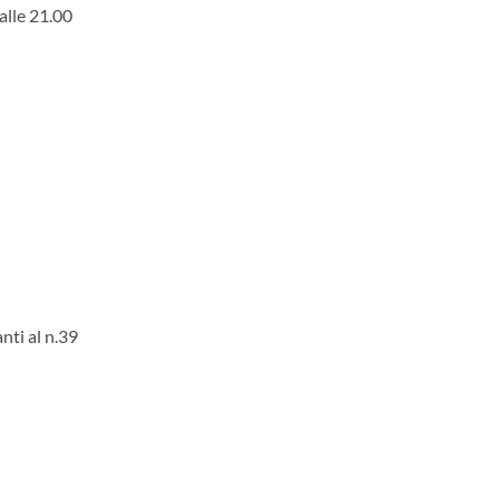
alle 21.00
nti al n.39