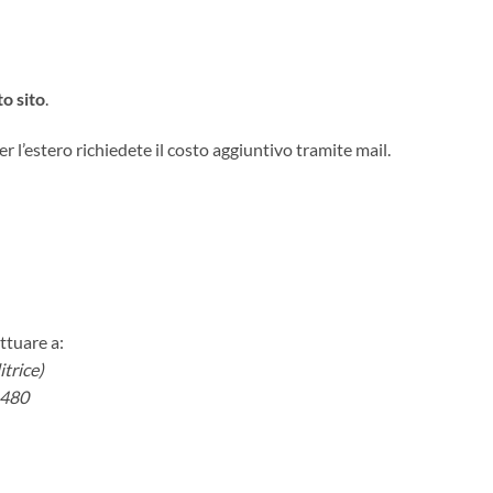
o sito
.
er l’estero richiedete il costo aggiuntivo tramite mail.
ttuare a:
trice)
6480