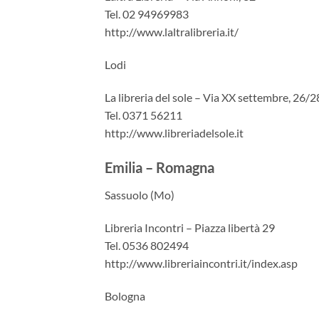
Tel. 02 94969983
http://www.laltralibreria.it/
Lodi
La libreria del sole – Via XX settembre, 26/2
Tel. 0371 56211
http://www.libreriadelsole.it
Emilia – Romagna
Sassuolo (Mo)
Libreria Incontri – Piazza libertà 29
Tel. 0536 802494
http://www.libreriaincontri.it/index.asp
Bologna