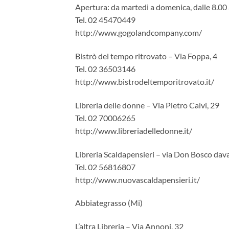
Apertura: da martedì a domenica, dalle 8.00 
Tel. 02 45470449
http://www.gogolandcompany.com/
Bistrò del tempo ritrovato – Via Foppa, 4
Tel. 02 36503146
http://www.bistrodeltemporitrovato.it/
Libreria delle donne – Via Pietro Calvi, 29
Tel. 02 70006265
http://www.libreriadelledonne.it/
Libreria Scaldapensieri – via Don Bosco dava
Tel. 02 56816807
http://www.nuovascaldapensieri.it/
Abbiategrasso (Mi)
L’altra Libreria – Via Annoni, 32