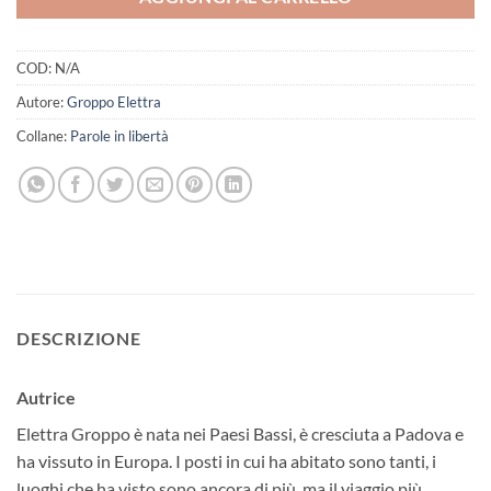
COD:
N/A
Autore:
Groppo Elettra
Collane:
Parole in libertà
DESCRIZIONE
Autrice
Elettra Groppo è nata nei Paesi Bassi, è cresciuta a Padova e
ha vissuto in Europa. I posti in cui ha abitato sono tanti, i
luoghi che ha visto sono ancora di più, ma il viaggio più