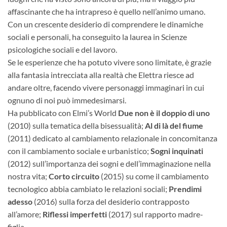
affascinante che ha intrapreso è quello nell’animo umano.
Con un crescente desiderio di comprendere le dinamiche
sociali e personali, ha conseguito la laurea in Scienze
psicologiche sociali e del lavoro.
Se le esperienze che ha potuto vivere sono limitate, è grazie
alla fantasia intrecciata alla realtà che Elettra riesce ad
andare oltre, facendo vivere personaggi immaginari in cui
ognuno di noi può immedesimarsi.
Ha pubblicato con Elmi’s World
Due non è il doppio di uno
(2010) sulla tematica della bisessualità;
Al di là del fiume
(2011) dedicato al cambiamento relazionale in concomitanza
con il cambiamento sociale e urbanistico;
Sogni inquinati
(2012) sull’importanza dei sogni e dell’immaginazione nella
nostra vita;
Corto circuito
(2015) su come il cambiamento
tecnologico abbia cambiato le relazioni sociali;
Prendimi
adesso
(2016) sulla forza del desiderio contrapposto
all’amore;
Riflessi imperfetti
(2017) sul rapporto madre-
figlia.