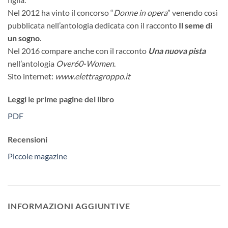
Nel 2012 ha vinto il concorso “
Donne in opera
” venendo così
pubblicata nell’antologia dedicata con il racconto
Il seme di
un sogno
.
Nel 2016 compare anche con il racconto
Una nuova pista
nell’antologia
Over60-Women
.
Sito internet:
www.elettragroppo.it
Leggi le prime pagine del libro
PDF
Recensioni
Piccole magazine
INFORMAZIONI AGGIUNTIVE