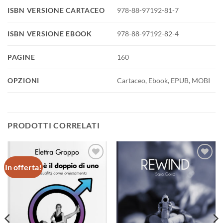
ISBN VERSIONE CARTACEO
978-88-97192-81-7
ISBN VERSIONE EBOOK
978-88-97192-82-4
PAGINE
160
OPZIONI
Cartaceo, Ebook, EPUB, MOBI
PRODOTTI CORRELATI
In offerta!
Aggiungi
Aggiungi
alla lista
alla lista
dei
dei
desideri
desideri