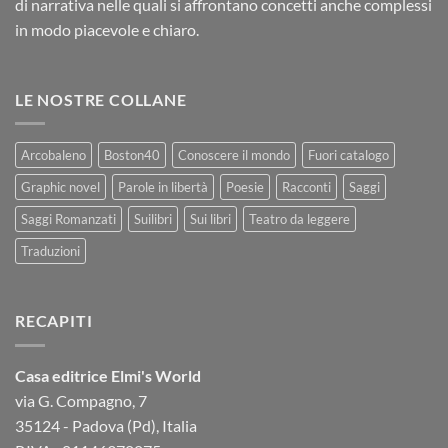
di narrativa nelle quali si affrontano concetti anche complessi
in modo piacevole e chiaro.
LE NOSTRE COLLANE
Arcobaleno
Boston40
Conoscere il mondo
Fuori catalogo
Graphic novel
Parole in libertà
Poesie
Racconti
Saggi
Saggi Romanzati
Suilibri
Sui libri
Teatro da leggere
Traduzioni
RECAPITI
Casa editrice Elmi's World
via G. Compagno, 7
35124 - Padova (Pd), Italia