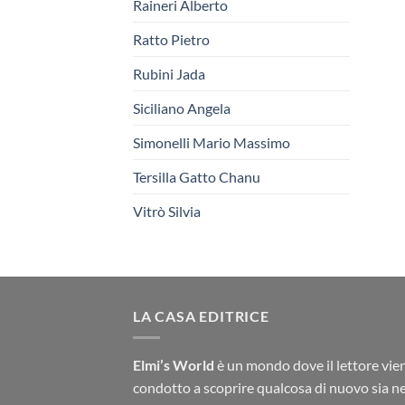
Raineri Alberto
Ratto Pietro
Rubini Jada
Siciliano Angela
Simonelli Mario Massimo
Tersilla Gatto Chanu
Vitrò Silvia
LA CASA EDITRICE
Elmi’s World
è un mondo dove il lettore vie
condotto a scoprire qualcosa di nuovo sia ne