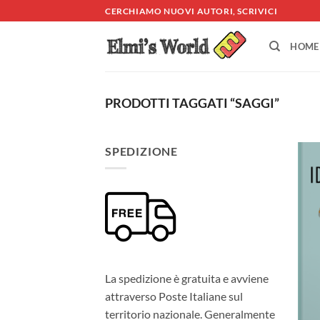
Salta
CERCHIAMO NUOVI AUTORI, SCRIVICI
ai
contenuti
HOME
PRODOTTI TAGGATI “SAGGI”
SPEDIZIONE
La spedizione è gratuita e avviene
attraverso Poste Italiane sul
territorio nazionale. Generalmente