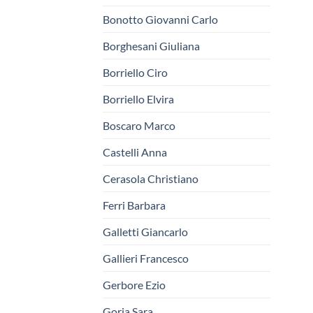
Bonotto Giovanni Carlo
Borghesani Giuliana
Borriello Ciro
Borriello Elvira
Boscaro Marco
Castelli Anna
Cerasola Christiano
Ferri Barbara
Galletti Giancarlo
Gallieri Francesco
Gerbore Ezio
Goria Sara