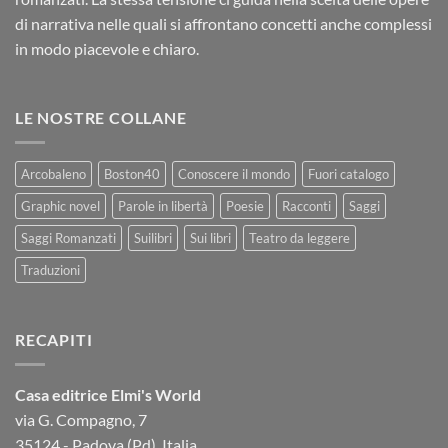
di narrativa nelle quali si affrontano concetti anche complessi
in modo piacevole e chiaro.
LE NOSTRE COLLANE
Arcobaleno
Boston40
Conoscere il mondo
Fuori catalogo
Graphic novel
Parole in libertà
Poesie
Racconti
Saggi
Saggi Romanzati
Suilibri
Sui libri
Teatro da leggere
Traduzioni
RECAPITI
Casa editrice Elmi's World
via G. Compagno, 7
35124 - Padova (Pd), Italia