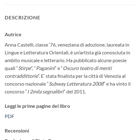
DESCRIZIONE
Autrice
Anna Castelli, classe ’76, veneziana di adozione, laureata in
Lingue e Letteratura Orientali, è un’artista già conosciuta in
ambito musicale e letterario. Ha pubblicato alcune poesie
quali “
Stirpe
”, “
Paganini
” e “
Oscuro teatro di menti
contraddittorie
”. E’ stata finalista per la città di Venezia al
concorso nazionale “
Subway Letteratura 2008
″ e ha vinto il
concorso “
I 2mila segnalibri
” del 2011.
Leggi le prime pagine del libro
PDF
Recensioni