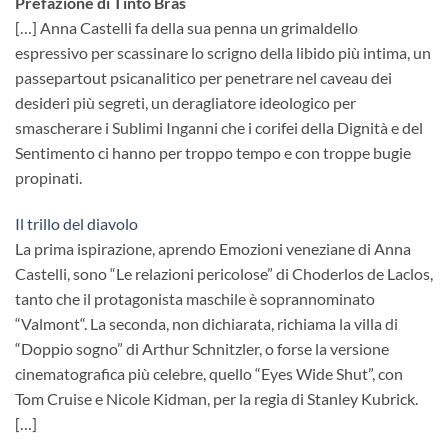
Prefazione di Tinto Bras
[…] Anna Castelli fa della sua penna un grimaldello
espressivo per scassinare lo scrigno della libido più intima, un
passepartout psicanalitico per penetrare nel caveau dei
desideri più segreti, un deragliatore ideologico per
smascherare i Sublimi Inganni che i corifei della Dignità e del
Sentimento ci hanno per troppo tempo e con troppe bugie
propinati.
Il trillo del diavolo
La prima ispirazione, aprendo Emozioni veneziane di Anna
Castelli, sono “Le relazioni pericolose” di Choderlos de Laclos,
tanto che il protagonista maschile è soprannominato
“Valmont“. La seconda, non dichiarata, richiama la villa di
“Doppio sogno” di Arthur Schnitzler, o forse la versione
cinematografica più celebre, quello “Eyes Wide Shut”, con
Tom Cruise e Nicole Kidman, per la regia di Stanley Kubrick.
[…]