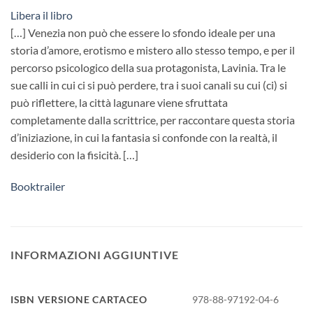
Libera il libro
[…] Venezia non può che essere lo sfondo ideale per una
storia d’amore, erotismo e mistero allo stesso tempo, e per il
percorso psicologico della sua protagonista, Lavinia. Tra le
sue calli in cui ci si può perdere, tra i suoi canali su cui (ci) si
può riflettere, la città lagunare viene sfruttata
completamente dalla scrittrice, per raccontare questa storia
d’iniziazione, in cui la fantasia si confonde con la realtà, il
desiderio con la fisicità. […]
Booktrailer
INFORMAZIONI AGGIUNTIVE
ISBN VERSIONE CARTACEO
978-88-97192-04-6