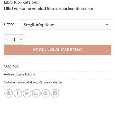
Libro fuori catalogo
I libri verranno venduti fino a esaurimento scorte
Opzioni
Emozioni Veneziane quantità
AGGIUNGI AL CARRELLO
COD:
N/A
Autore:
Castelli Anna
Collane:
Fuori catalogo
,
Parole in libertà