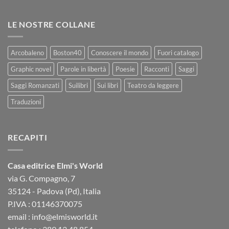
LE NOSTRE COLLANE
Arcobaleno
Boston40
Conoscere il mondo
Fuori catalogo
Graphic novel
Parole in libertà
Poesie
Racconti
Saggi
Saggi Romanzati
Suilibri
Sui libri
Teatro da leggere
Traduzioni
RECAPITI
Casa editrice Elmi's World
via G. Compagno, 7
35124 - Padova (Pd), Italia
P.IVA : 01146370075
email : info@elmisworld.it