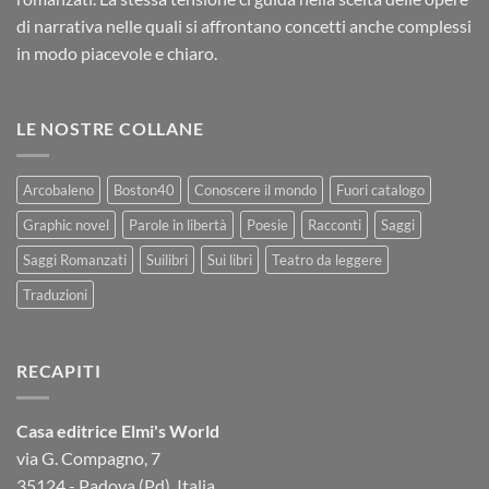
di narrativa nelle quali si affrontano concetti anche complessi
in modo piacevole e chiaro.
LE NOSTRE COLLANE
Arcobaleno
Boston40
Conoscere il mondo
Fuori catalogo
Graphic novel
Parole in libertà
Poesie
Racconti
Saggi
Saggi Romanzati
Suilibri
Sui libri
Teatro da leggere
Traduzioni
RECAPITI
Casa editrice Elmi's World
via G. Compagno, 7
35124 - Padova (Pd), Italia