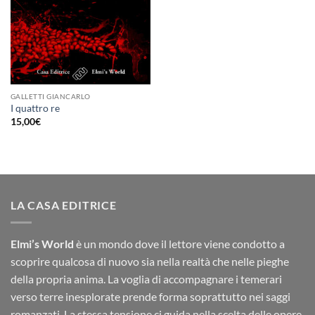
GALLETTI GIANCARLO
I quattro re
15,00
€
LA CASA EDITRICE
Elmi’s World
è un mondo dove il lettore viene condotto a
scoprire qualcosa di nuovo sia nella realtà che nelle pieghe
della propria anima. La voglia di accompagnare i temerari
verso terre inesplorate prende forma soprattutto nei saggi
romanzati. La stessa tensione ci guida nella scelta delle opere