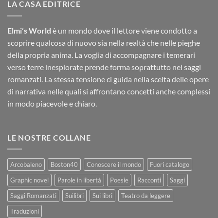
LA CASA EDITRICE
Elmi’s World
è un mondo dove il lettore viene condotto a
scoprire qualcosa di nuovo sia nella realtà che nelle pieghe
della propria anima. La voglia di accompagnare i temerari
verso terre inesplorate prende forma soprattutto nei saggi
romanzati. La stessa tensione ci guida nella scelta delle opere
di narrativa nelle quali si affrontano concetti anche complessi
in modo piacevole e chiaro.
LE NOSTRE COLLANE
Arcobaleno
Boston40
Conoscere il mondo
Fuori catalogo
Graphic novel
Parole in libertà
Poesie
Racconti
Saggi
Saggi Romanzati
Suilibri
Sui libri
Teatro da leggere
Traduzioni