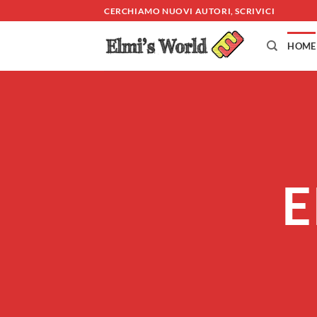
Salta
CERCHIAMO NUOVI AUTORI, SCRIVICI
ai
contenuti
HOME
E