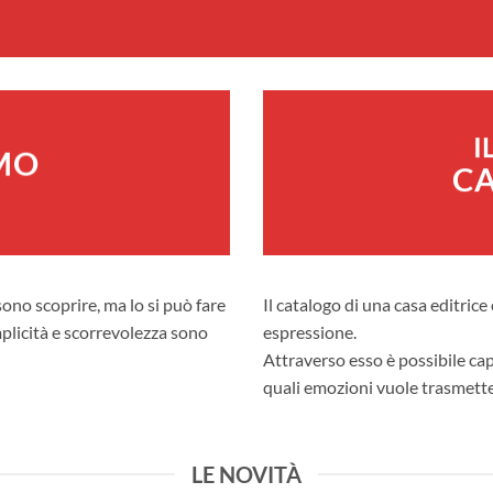
I
MO
C
sono scoprire, ma lo si può fare
Il catalogo di una casa editrice
mplicità e scorrevolezza sono
espressione.
Attraverso esso è possibile ca
quali emozioni vuole trasmette
LE NOVITÀ