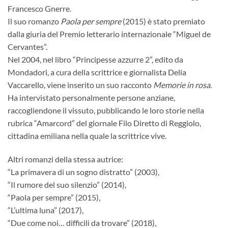
Francesco Gnerre.
Il suo romanzo
Paola per sempre
(2015) è stato premiato
dalla giuria del Premio letterario internazionale “Miguel de
Cervantes”.
Nel 2004, nel libro “Principesse azzurre 2”, edito da
Mondadori, a cura della scrittrice e giornalista Delia
Vaccarello, viene inserito un suo racconto
Memorie in rosa
.
Ha intervistato personalmente persone anziane,
raccogliendone il vissuto, pubblicando le loro storie nella
rubrica “Amarcord” del giornale Filo Diretto di Reggiolo,
cittadina emiliana nella quale la scrittrice vive.
Altri romanzi della stessa autrice:
“La primavera di un sogno distratto” (2003),
“Il rumore del suo silenzio” (2014),
“Paola per sempre” (2015),
“L’ultima luna” (2017),
“Due come noi… difficili da trovare” (2018),