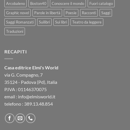
Arcobaleno
Boston40
Conoscere il mondo
Fuori catalogo
Graphic novel
Parole in libertà
Poesie
Racconti
Saggi
Saggi Romanzati
Suilibri
Sui libri
Teatro da leggere
Traduzioni
RECAPITI
Casa editrice Elmi's World
via G. Compagno, 7
35124 - Padova (Pd), Italia
P.IVA : 01146370075
email : info@elmisworld.it
telefono : 389.13.48.854