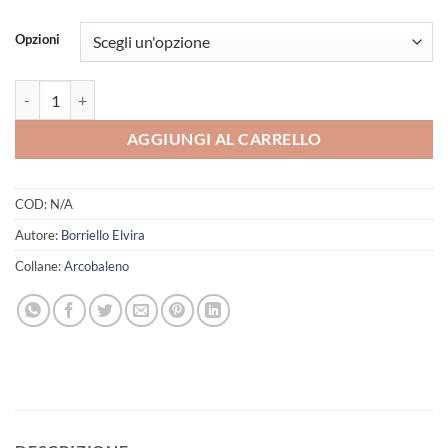
Opzioni
Quando l'ambra abbraccia il miele quantità
AGGIUNGI AL CARRELLO
COD:
N/A
Autore:
Borriello Elvira
Collane:
Arcobaleno