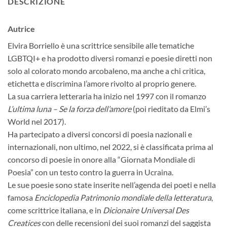
DESCRIZIONE
Autrice
Elvira Borriello è una scrittrice sensibile alle tematiche
LGBTQI+ e ha prodotto diversi romanzi e poesie diretti non
solo al colorato mondo arcobaleno, ma anche a chi critica,
etichetta e discrimina l’amore rivolto al proprio genere.
La sua carriera letteraria ha inizio nel 1997 con il romanzo
L’ultima luna – Se la forza dell’amore
(poi rieditato da Elmi’s
World nel 2017).
Ha partecipato a diversi concorsi di poesia nazionali e
internazionali, non ultimo, nel 2022, si è classificata prima al
concorso di poesie in onore alla “Giornata Mondiale di
Poesia” con un testo contro la guerra in Ucraina.
Le sue poesie sono state inserite nell’agenda dei poeti e nella
famosa
Enciclopedia Patrimonio mondiale della letteratura
,
come scrittrice italiana, e in
Dicionaire Universal Des
Creatices
con delle recensioni dei suoi romanzi del saggista