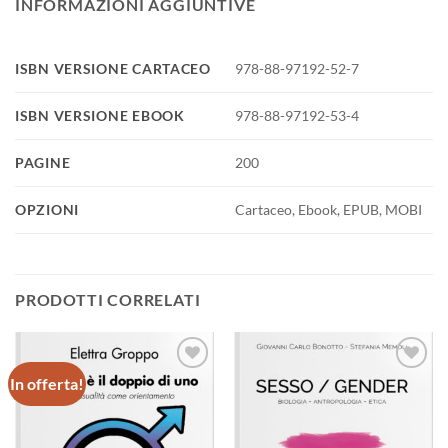
INFORMAZIONI AGGIUNTIVE
ISBN VERSIONE CARTACEO
978-88-97192-52-7
ISBN VERSIONE EBOOK
978-88-97192-53-4
PAGINE
200
OPZIONI
Cartaceo, Ebook, EPUB, MOBI
PRODOTTI CORRELATI
In offerta!
Aggiungi
Aggiungi
alla lista
alla lista
dei
dei
desideri
desideri