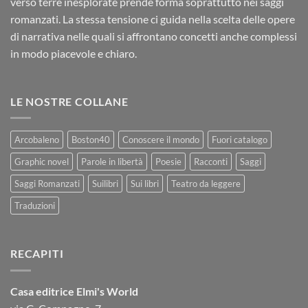
verso terre inesplorate prende forma soprattutto nei saggi
romanzati. La stessa tensione ci guida nella scelta delle opere
di narrativa nelle quali si affrontano concetti anche complessi
in modo piacevole e chiaro.
LE NOSTRE COLLANE
Arcobaleno
Boston40
Conoscere il mondo
Fuori catalogo
Graphic novel
Parole in libertà
Poesie
Racconti
Saggi
Saggi Romanzati
Suilibri
Sui libri
Teatro da leggere
Traduzioni
RECAPITI
Casa editrice Elmi's World