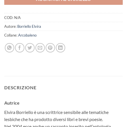
COD:
N/A
Autore:
Borriello Elvira
Collane:
Arcobaleno
DESCRIZIONE
Autrice
Elvira Borriello è una scrittrice sensibile alle tematiche
lesbiche che ha prodotto diversi libri e brevi poesie.
Nel 2004 esce anche un racconto inserito nell’antologia