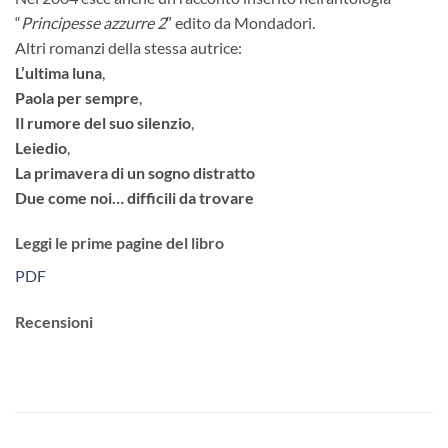
“
Principesse azzurre 2
″ edito da Mondadori.
Altri romanzi della stessa autrice:
L’ultima luna
,
Paola per sempre
,
Il rumore del suo silenzio
,
Leiedio
,
La primavera di un sogno distratto
Due come noi… difficili da trovare
Leggi le prime pagine del libro
PDF
Recensioni