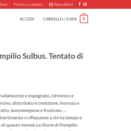
ttaci
Privacy e cookies
Newsletter
0
ACCEDI
CARRELLO /
0,00
€
mpilio Sulbus. Tentato di
nullafacente e impegnato, istrionico e
sivo, disturbato e credulone, livoroso e
fatto, buontempone e frustrato …
ivertimento o riflessione a chi ha tempo e
ie di questo mondo.Le Storie di Pompilio