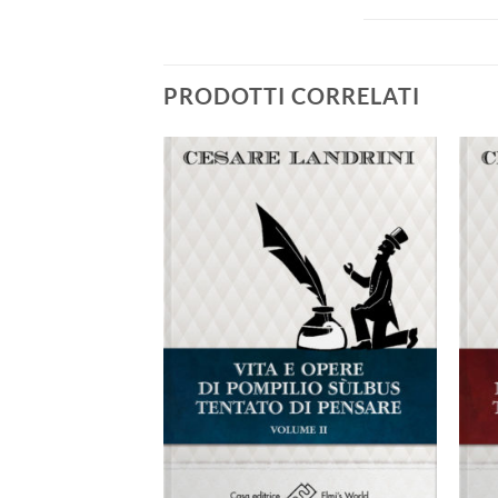
PRODOTTI CORRELATI
Aggiungi
alla lista
dei
desideri