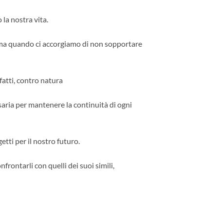
o la nostra vita.
, ma quando ci accorgiamo di non sopportare
fatti, contro natura
saria per mantenere la continuità di ogni
getti per il nostro futuro.
rontarli con quelli dei suoi simili,