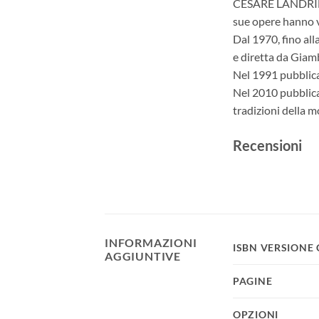
CESARE LANDRINI, u
sue opere hanno v
Dal 1970, fino alla
e diretta da Giamb
Nel 1991 pubblica,
Nel 2010 pubblica 
tradizioni della m
Recensioni
INFORMAZIONI
ISBN VERSIONE
AGGIUNTIVE
PAGINE
OPZIONI