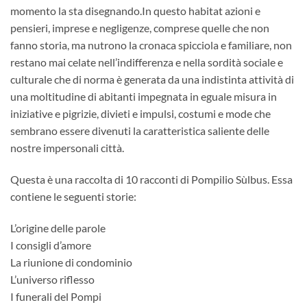
momento la sta disegnando.In questo habitat azioni e
pensieri, imprese e negligenze, comprese quelle che non
fanno storia, ma nutrono la cronaca spicciola e familiare, non
restano mai celate nell’indifferenza e nella sordità sociale e
culturale che di norma è generata da una indistinta attività di
una moltitudine di abitanti impegnata in eguale misura in
iniziative e pigrizie, divieti e impulsi, costumi e mode che
sembrano essere divenuti la caratteristica saliente delle
nostre impersonali città.
Questa è una raccolta di 10 racconti di Pompilio Sùlbus. Essa
contiene le seguenti storie:
L’origine delle parole
I consigli d’amore
La riunione di condominio
L’universo riflesso
I funerali del Pompi