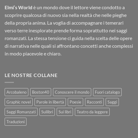
Elmi’s World
è un mondo dove il lettore viene condotto a
scoprire qualcosa di nuovo sia nella realtà che nelle pieghe
della propria anima. La voglia di accompagnare i temerari
verso terre inesplorate prende forma soprattutto nei saggi
romanzati. La stessa tensione ci guida nella scelta delle opere
di narrativa nelle quali si affrontano concetti anche complessi
in modo piacevole e chiaro.
LE NOSTRE COLLANE
Arcobaleno
Boston40
Conoscere il mondo
Fuori catalogo
Graphic novel
Parole in libertà
Poesie
Racconti
Saggi
Saggi Romanzati
Suilibri
Sui libri
Teatro da leggere
Traduzioni