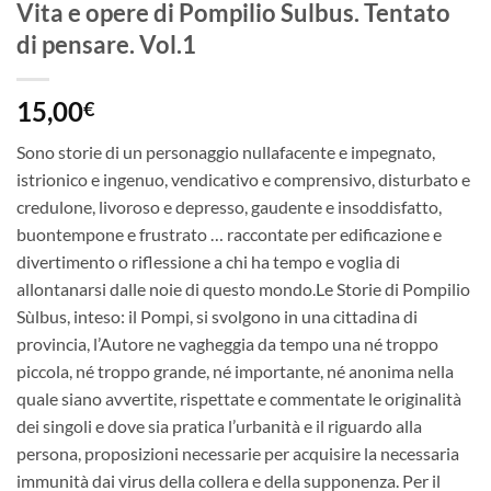
Vita e opere di Pompilio Sulbus. Tentato
di pensare. Vol.1
15,00
€
Sono storie di un personaggio nullafacente e impegnato,
istrionico e ingenuo, vendicativo e comprensivo, disturbato e
credulone, livoroso e depresso, gaudente e insoddisfatto,
buontempone e frustrato … raccontate per edificazione e
divertimento o riflessione a chi ha tempo e voglia di
allontanarsi dalle noie di questo mondo.Le Storie di Pompilio
Sùlbus, inteso: il Pompi, si svolgono in una cittadina di
provincia, l’Autore ne vagheggia da tempo una né troppo
piccola, né troppo grande, né importante, né anonima nella
quale siano avvertite, rispettate e commentate le originalità
dei singoli e dove sia pratica l’urbanità e il riguardo alla
persona, proposizioni necessarie per acquisire la necessaria
immunità dai virus della collera e della supponenza. Per il