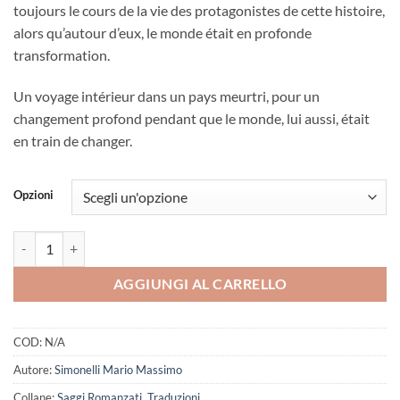
toujours le cours de la vie des protagonistes de cette histoire,
alors qu’autour d’eux, le monde était en profonde
transformation.
Un voyage intérieur dans un pays meurtri, pour un
changement profond pendant que le monde, lui aussi, était
en train de changer.
Opzioni
Le long hiver de Spitak quantità
AGGIUNGI AL CARRELLO
COD:
N/A
Autore:
Simonelli Mario Massimo
Collane:
Saggi Romanzati
,
Traduzioni