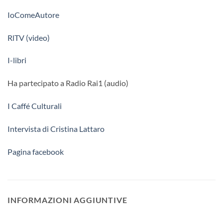
IoComeAutore
RlTV (video)
I-libri
Ha partecipato a Radio Rai1 (audio)
I Caffé Culturali
Intervista di Cristina Lattaro
Pagina facebook
INFORMAZIONI AGGIUNTIVE