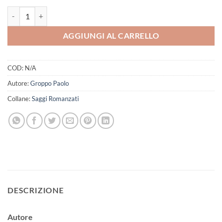
Marne Rosse quantità
AGGIUNGI AL CARRELLO
COD:
N/A
Autore:
Groppo Paolo
Collane:
Saggi Romanzati
DESCRIZIONE
Autore