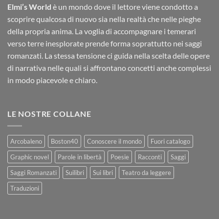
Elmi’s World
è un mondo dove il lettore viene condotto a
scoprire qualcosa di nuovo sia nella realtà che nelle pieghe
della propria anima. La voglia di accompagnare i temerari
verso terre inesplorate prende forma soprattutto nei saggi
romanzati. La stessa tensione ci guida nella scelta delle opere
di narrativa nelle quali si affrontano concetti anche complessi
in modo piacevole e chiaro.
LE NOSTRE COLLANE
Arcobaleno
Boston40
Conoscere il mondo
Fuori catalogo
Graphic novel
Parole in libertà
Poesie
Racconti
Saggi
Saggi Romanzati
Suilibri
Sui libri
Teatro da leggere
Traduzioni