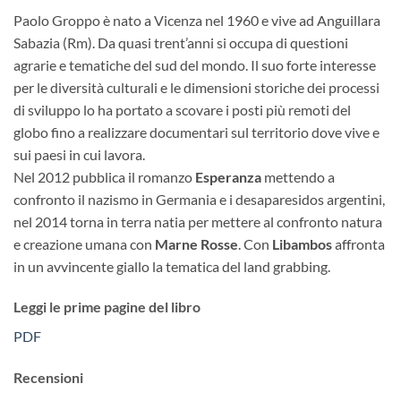
Paolo Groppo è nato a Vicenza nel 1960 e vive ad Anguillara
Sabazia (Rm). Da quasi trent’anni si occupa di questioni
agrarie e tematiche del sud del mondo. Il suo forte interesse
per le diversità culturali e le dimensioni storiche dei processi
di sviluppo lo ha portato a scovare i posti più remoti del
globo fino a realizzare documentari sul territorio dove vive e
sui paesi in cui lavora.
Nel 2012 pubblica il romanzo
Esperanza
mettendo a
confronto il nazismo in Germania e i desaparesidos argentini,
nel 2014 torna in terra natia per mettere al confronto natura
e creazione umana con
Marne Rosse
. Con
Libambos
affronta
in un avvincente giallo la tematica del land grabbing.
Leggi le prime pagine del libro
PDF
Recensioni