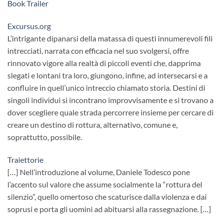
Book Trailer
Excursus.org
L’intrigante dipanarsi della matassa di questi innumerevoli fili
intrecciati, narrata con efficacia nel suo svolgersi, offre
rinnovato vigore alla realtà di piccoli eventi che, dapprima
slegati e lontani tra loro, giungono, infine, ad intersecarsi e a
confluire in quell’unico intreccio chiamato storia. Destini di
singoli individui si incontrano improvvisamente e si trovano a
dover scegliere quale strada percorrere insieme per cercare di
creare un destino di rottura, alternativo, comune e,
soprattutto, possibile.
Traiettorie
[…] Nell’introduzione al volume, Daniele Todesco pone
l’accento sul valore che assume socialmente la “rottura del
silenzio”, quello omertoso che scaturisce dalla violenza e dai
soprusi e porta gli uomini ad abituarsi alla rassegnazione. […]