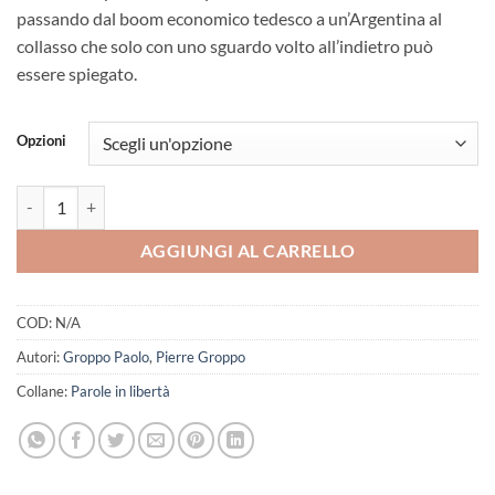
passando dal boom economico tedesco a un’Argentina al
collasso che solo con uno sguardo volto all’indietro può
essere spiegato.
Opzioni
Destinazione Esperanza quantità
AGGIUNGI AL CARRELLO
COD:
N/A
Autori:
Groppo Paolo
,
Pierre Groppo
Collane:
Parole in libertà