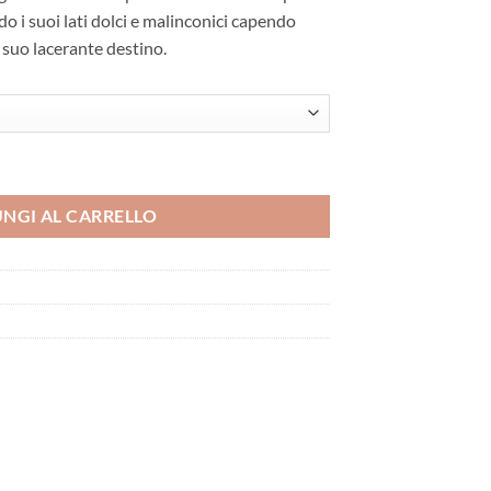
o i suoi lati dolci e malinconici capendo
l suo lacerante destino.
NGI AL CARRELLO