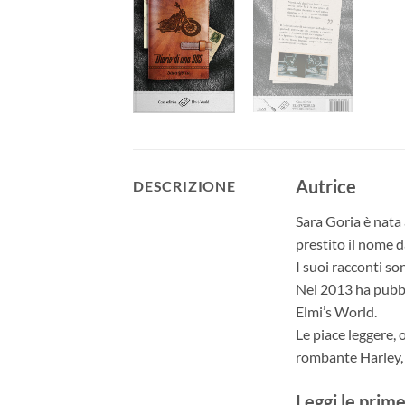
Autrice
DESCRIZIONE
Sara Goria è nata 
prestito il nome d
I suoi racconti so
Nel 2013 ha pubb
Elmi’s World.
Le piace leggere, 
rombante Harley, 
Leggi le prime