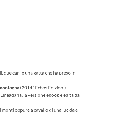
li, due cani e una gatta che ha preso in
 montagna
(2014 ‘ Echos Edizioni).
 Lineadaria, la versione ebook è edita da
oi monti oppure a cavallo di una lucida e