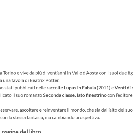
a Torino e vive da più di vent’anni in Valle d’Aosta con i suoi due fig
a una favola di Beatrix Potter.
no stati pubblicati nelle raccolte
Lupus in Fabula
(2011) e
Venti di
licato il suo romanzo
Seconda classe, lato finestrino
con l’editore
osservare, ascoltare e reinventare il mondo, che sia dall’alto dei su
con la stessa fantasia, ma cambiando prospettiva.
 pagine del libro