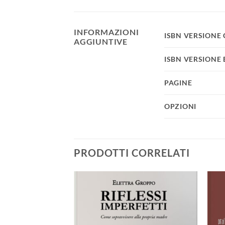
INFORMAZIONI
ISBN VERSIONE
AGGIUNTIVE
ISBN VERSIONE
PAGINE
OPZIONI
PRODOTTI CORRELATI
Aggiungi
Aggiungi
alla lista
alla lista
dei
dei
desideri
desideri