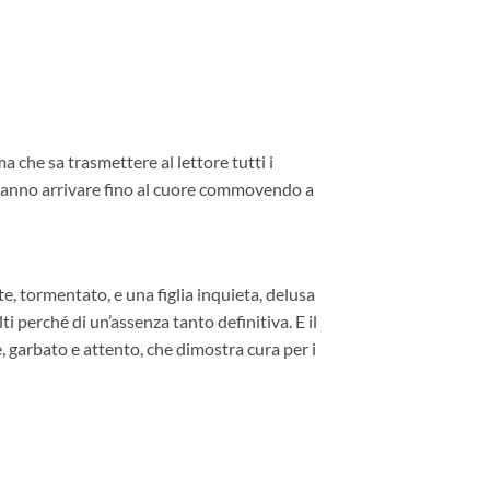
 che sa trasmettere al lettore tutti i
he sanno arrivare fino al cuore commovendo a
te, tormentato, e una figlia inquieta, delusa
i perché di un’assenza tanto definitiva. E il
, garbato e attento, che dimostra cura per i