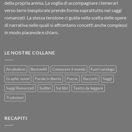
della propria anima. La voglia di accompagnare i temerari
verso terre inesplorate prende forma soprattutto nei saggi
romanzati. La stessa tensione ci guida nella scelta delle opere
di narrativa nelle quali si affrontano concetti anche complessi
in modo piacevole e chiaro.
LE NOSTRE COLLANE
Arcobaleno
Boston40
Conoscere il mondo
Fuori catalogo
Graphic novel
Parole in libertà
Poesie
Racconti
Saggi
Saggi Romanzati
Suilibri
Sui libri
Teatro da leggere
Traduzioni
RECAPITI